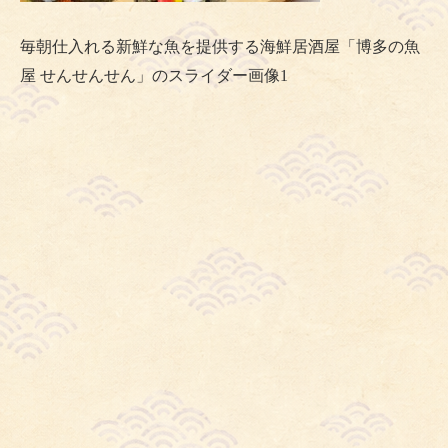
毎朝仕入れる新鮮な魚を提供する海鮮居酒屋「博多の魚
屋 せんせんせん」のスライダー画像1